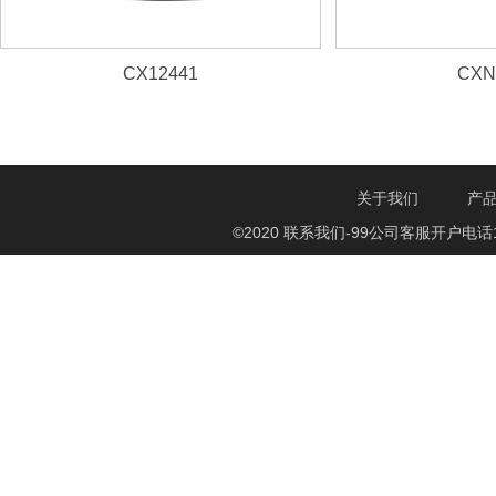
CX12441
CXN
98dB, HF
关于我们
产
©2020 联系我们-99公司客服开户电话1750888