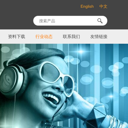
English
中文
资料下载
行业动态
联系我们
友情链接