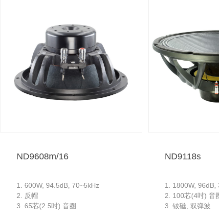
ND9608m/16
ND9118s
1. 600W, 94.5dB, 70~5kHz
1. 1800W, 96dB,
2. 反帽
2. 100芯(4吋) 音
3. 65芯(2.5吋) 音圈
3. 钕磁, 双弹波
4. 8" 钕磁
4. 18吋低音炮