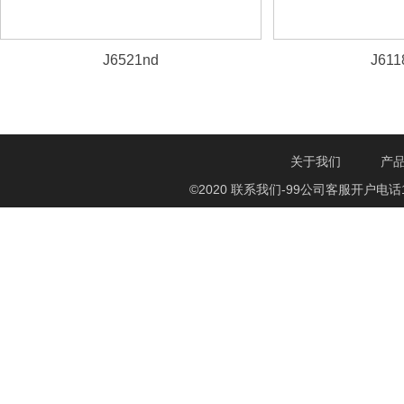
J6521nd
J611
关于我们
产
©2020 联系我们-99公司客服开户电话1750888